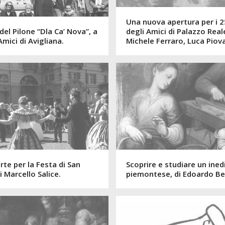
Una nuova apertura per i 2
 del Pilone “Dla Ca’ Nova”, a
degli Amici di Palazzo Reale
Amici di Avigliana.
Michele Ferraro, Luca Piov
te per la Festa di San
Scoprire e studiare un ined
i Marcello Salice.
piemontese, di Edoardo Ber