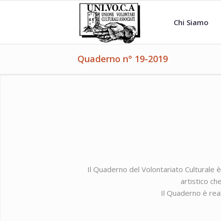
Chi Siamo
Quaderno n° 19-2019
Il Quaderno del Volontariato Culturale è
artistico ch
Il Quaderno è real