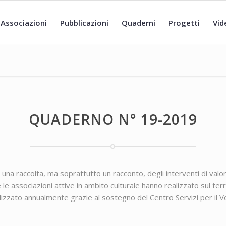
Associazioni
Pubblicazioni
Quaderni
Progetti
Vid
QUADERNO N° 19-2019
 una raccolta, ma soprattutto un racconto, degli interventi di val
e le associazioni attive in ambito culturale hanno realizzato sul terri
izzato annualmente grazie al sostegno del Centro Servizi per il Vo