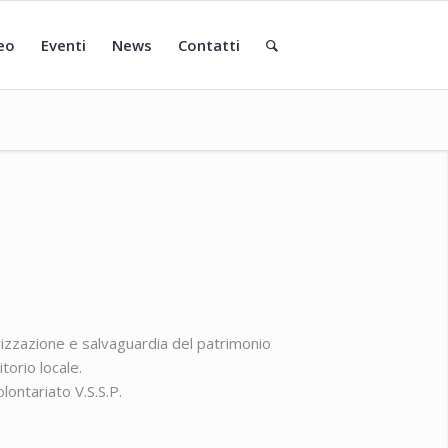
eo
Eventi
News
Contatti
orizzazione e salvaguardia del patrimonio
torio locale.
lontariato V.S.S.P.