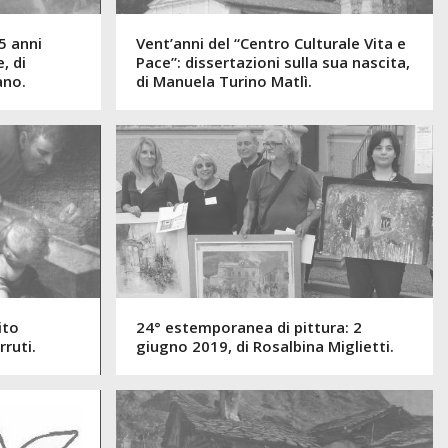
5 anni
Vent’anni del “Centro Culturale Vita e
, di
Pace”: dissertazioni sulla sua nascita,
ano.
di Manuela Turino Matlì.
ito
24° estemporanea di pittura: 2
ruti.
giugno 2019, di Rosalbina Miglietti.