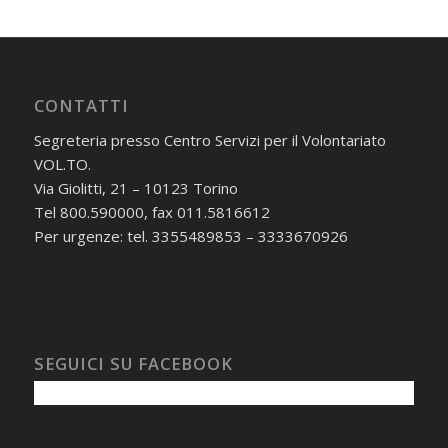
CONTATTI
Segreteria presso Centro Servizi per il Volontariato
VOL.TO.
Via Giolitti, 21 – 10123 Torino
Tel 800.590000, fax 011.5816612
Per urgenze: tel. 3355489853 – 3333670926
SEGUICI SU FACEBOOK