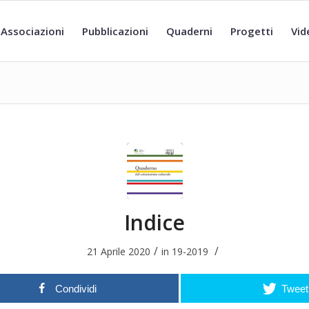
Associazioni
Pubblicazioni
Quaderni
Progetti
Vid
Indice
/
/
21 Aprile 2020
in
19-2019
Condividi
Tweet