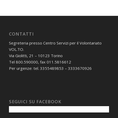
CONTATTI
Segreteria presso Centro Servizi per il Volontariato
VOL.TO.
Via Giolitti, 21 – 10123 Torino
Tel 800.590000, fax 011.5816612
Per urgenze: tel. 3355489853 – 3333670926
SEGUICI SU FACEBOOK