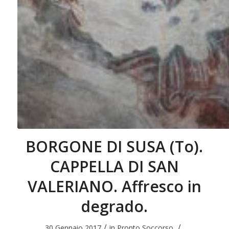
BORGONE DI SUSA (To).
CAPPELLA DI SAN
VALERIANO. Affresco in
degrado.
/
/
30 Gennaio 2017
in
Pronto Soccorso