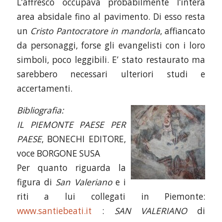
L’affresco occupava probabilmente l’intera
area absidale fino al pavimento. Di esso resta
un
Cristo Pantocratore in mandorla
, affiancato
da personaggi, forse gli evangelisti con i loro
simboli, poco leggibili. E’ stato restaurato ma
sarebbero necessari ulteriori studi e
accertamenti.
Bibliografia:
IL PIEMONTE PAESE PER
PAESE
, BONECHI EDITORE,
voce BORGONE SUSA
Per quanto riguarda la
figura di
San Valeriano
e i
riti a lui collegati in Piemonte:
www.santiebeati.it
:
SAN VALERIANO
di