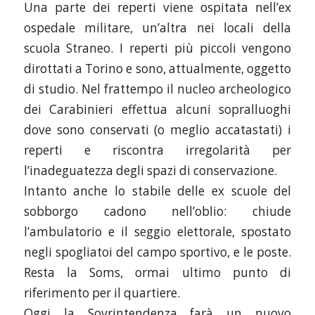
Una parte dei reperti viene ospitata nell’ex
ospedale militare, un’altra nei locali della
scuola Straneo. I reperti più piccoli vengono
dirottati a Torino e sono, attualmente, oggetto
di studio. Nel frattempo il nucleo archeologico
dei Carabinieri effettua alcuni sopralluoghi
dove sono conservati (o meglio accatastati) i
reperti e riscontra irregolarità per
l’inadeguatezza degli spazi di conservazione.
Intanto anche lo stabile delle ex scuole del
sobborgo cadono nell’oblio: chiude
l’ambulatorio e il seggio elettorale, spostato
negli spogliatoi del campo sportivo, e le poste.
Resta la Soms, ormai ultimo punto di
riferimento per il quartiere.
Oggi la Sovrintendenza farà un nuovo