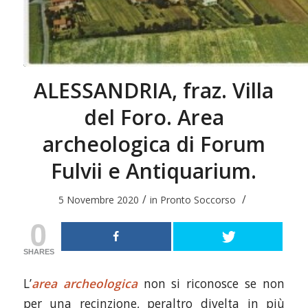
ALESSANDRIA, fraz. Villa
del Foro. Area
archeologica di Forum
Fulvii e Antiquarium.
/
/
5 Novembre 2020
in
Pronto Soccorso
0
SHARES
L’
area archeologica
non si riconosce se non
per una recinzione, peraltro divelta in più