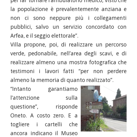
per far tornare l’ambulatorio medico, visto che
la popolazione è prevalentemente anziana e
non ci sono neppure più i collegamenti
pubblici, salvo un servizio concordato con
Arfea, e il seggio elettorale”.
Villa propone, poi, di realizzare un percorso
verde, pedonabile, nell’area degli scavi, e di
realizzare almeno una mostra fotografica che
testimoni i lavori fatti “per non perdere
almeno la memoria di quanto realizzato”.
“Intanto garantiamo
l’attenzione sulla
questione”, risponde
Oneto. A costo zero. E a
togliere i cartelli che
ancora indicano il Museo