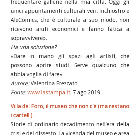
frequentare gallerie nella mia città. Oggi gli
unici appuntamenti culturali veri, Inchiostro e
AleComics, che è culturale a suo modo, non
ricevono aiuti economici e fanno fatica a
sopravvivere».
Ha una soluzione?
«Dare in mano gli spazi agli artisti, che
possono aprire studi. Serve qualcuno che
abbia voglia di fare».
Autore:
Valentina Frezzato
Fonte
:
www.lastampa.it
, 7 ago 2019
Villa del Foro, il museo che non c’è (ma restano
i cartelli).
Storie di ordinario decadimento nell’era della
crisi e del dissesto. La vicenda del museo e area