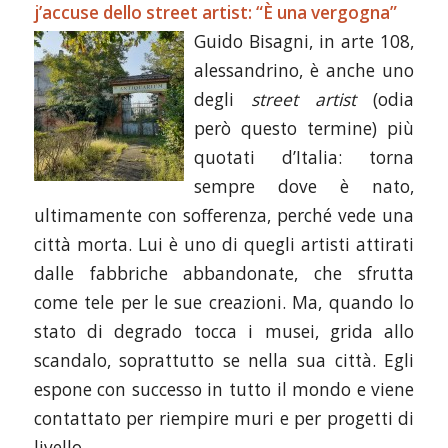
j’accuse dello street artist: “È una vergogna”
Guido Bisagni, in arte 108,
alessandrino, è anche uno
degli
street artist
(odia
però questo termine) più
quotati d’Italia: torna
sempre dove è nato,
ultimamente con sofferenza, perché vede una
città morta. Lui è uno di quegli artisti attirati
dalle fabbriche abbandonate, che sfrutta
come tele per le sue creazioni. Ma, quando lo
stato di degrado tocca i musei, grida allo
scandalo, soprattutto se nella sua città. Egli
espone con successo in tutto il mondo e viene
contattato per riempire muri e per progetti di
livello.