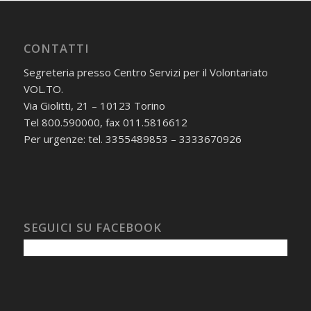
CONTATTI
Segreteria presso Centro Servizi per il Volontariato
VOL.TO.
Via Giolitti, 21 – 10123 Torino
Tel 800.590000, fax 011.5816612
Per urgenze: tel. 3355489853 – 3333670926
SEGUICI SU FACEBOOK