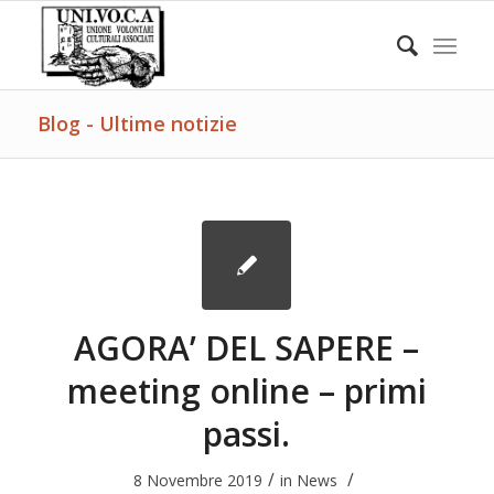
Blog - Ultime notizie
AGORA’ DEL SAPERE –
meeting online – primi
passi.
/
/
8 Novembre 2019
in
News