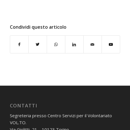
Condividi questo articolo
CONTATTI
Segreteria presso Centro Servizi per il Volontariato
VOL.TO.
Via Giolitti, 21 – 10123 Torino