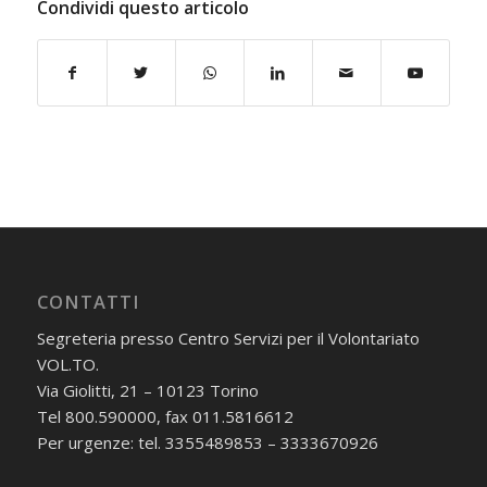
Condividi questo articolo
CONTATTI
Segreteria presso Centro Servizi per il Volontariato
VOL.TO.
Via Giolitti, 21 – 10123 Torino
Tel 800.590000, fax 011.5816612
Per urgenze: tel. 3355489853 – 3333670926