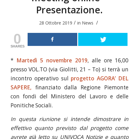
Presentazione.
/
/
28 Ottobre 2019
in
News
0
SHARES
*
Martedì 5 novembre 2019
, alle ore 16,00
presso VOL.TO (via Giolitti, 21 – To) si terrà un
incontro operativo sul
progetto AGORA’ DEL
SAPERE,
finanziato dalla Regione Piemonte
con fondi del Ministero del Lavoro e delle
Ponitiche Sociali.
In questa riunione si intende dimostrare in
effettivo quanto previsto dal progetto come
avrete già letto su UNIVOCA Notizie e quanto