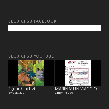
SEGUICI SU FACEBOOK
SEGUICI SU YOUTUBE
Sguardi attivi
MARINA! UN VIAGGIO NELLA PERFORMANCE ART DI MARINA ABRAMOVIC, di Jennifer Celani.
2 weeks ago
2 months ago