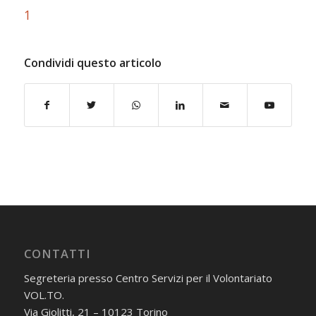
1
Condividi questo articolo
CONTATTI
Segreteria presso Centro Servizi per il Volontariato
VOL.TO.
Via Giolitti, 21 – 10123 Torino