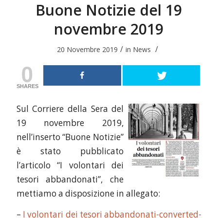
Buone Notizie del 19
novembre 2019
/
/
20 Novembre 2019
in
News
0
SHARES
Sul Corriere della Sera del
19 novembre 2019,
nell’inserto “Buone Notizie”
è stato pubblicato
l’articolo “I volontari dei
tesori abbandonati”, che
mettiamo a disposizione in allegato:
–
I volontari dei tesori abbandonati-converted-