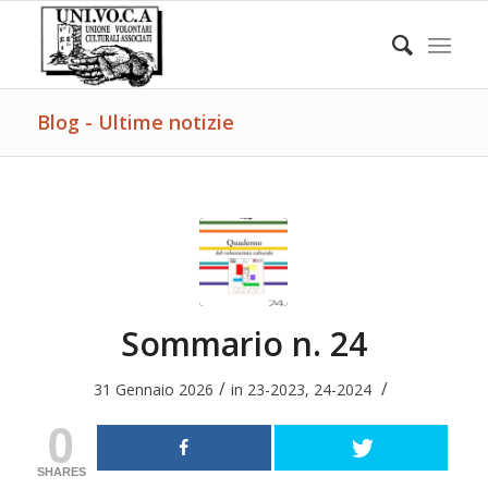
Blog - Ultime notizie
Sommario n. 24
/
/
31 Gennaio 2026
in
23-2023
,
24-2024
0
SHARES