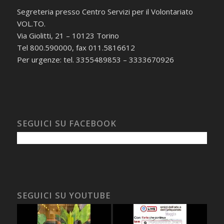
Segreteria presso Centro Servizi per il Volontariato
VOL.TO.
Via Giolitti, 21 – 10123 Torino
Tel 800.590000, fax 011.5816612
Per urgenze: tel. 3355489853 – 3333670926
SEGUICI SU FACEBOOK
SEGUICI SU YOUTUBE