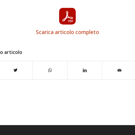
Scarica articolo completo
o articolo