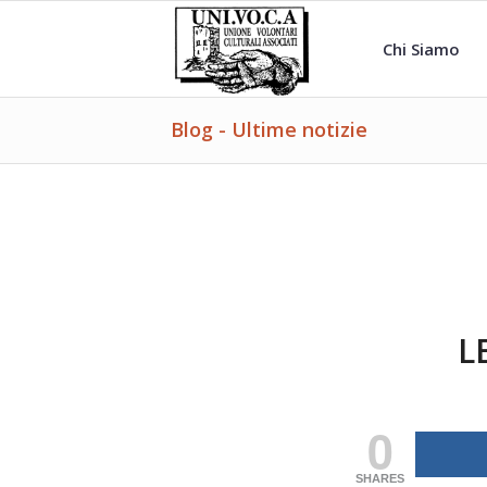
Chi Siamo
Blog - Ultime notizie
L
0
SHARES