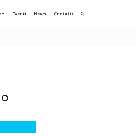
eo
Eventi
News
Contatti
NO