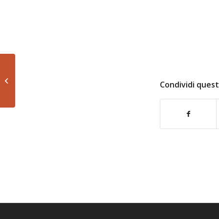
Sommario n. 24
Condividi quest