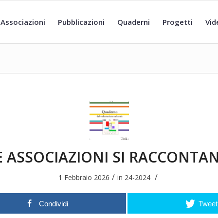
Associazioni
Pubblicazioni
Quaderni
Progetti
Vid
E ASSOCIAZIONI SI RACCONTA
/
/
1 Febbraio 2026
in
24-2024
Condividi
Tweet