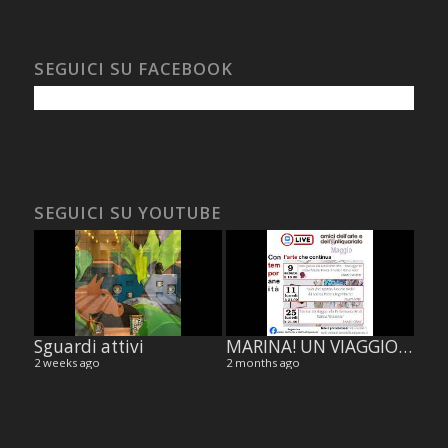
SEGUICI SU FACEBOOK
SEGUICI SU YOUTUBE
Sguardi attivi
MARINA! UN VIAGGIO NELLA PERFORMANCE ART DI MARINA ABRAMOVIC, di Jennifer Celani.
2 weeks ago
2 months ago