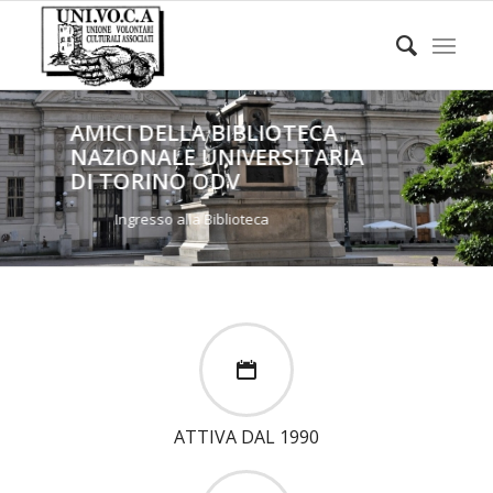
AMICI DELLA BIBLIOTECA
NAZIONALE UNIVERSITARIA
DI TORINO ODV
Ingresso alla Biblioteca
ATTIVA DAL 1990