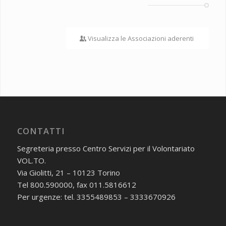
Visualizza le Associazioni aderenti
CONTATTI
Segreteria presso Centro Servizi per il Volontariato
VOL.TO.
Via Giolitti, 21 – 10123 Torino
Tel 800.590000, fax 011.5816612
Per urgenze: tel. 3355489853 – 3333670926