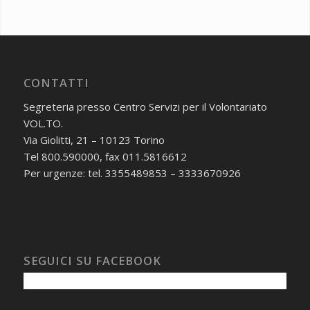
CONTATTI
Segreteria presso Centro Servizi per il Volontariato
VOL.TO.
Via Giolitti, 21 – 10123 Torino
Tel 800.590000, fax 011.5816612
Per urgenze: tel. 3355489853 – 3333670926
SEGUICI SU FACEBOOK