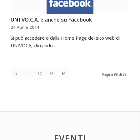
UNI.VO.C.A. è anche su Facebook
24 Aprile 2014
Si può accedere o dalla Home Page del sito web di
UNIVOCA, cliccando…
«
‹
87
88
89
Pagina 89 di 89
EVENTI