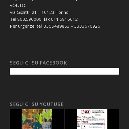
VOL.TO.
Via Giolitti, 21 – 10123 Torino
Tel 800.590000, fax 011.5816612
Per urgenze: tel. 3355489853 – 3333670926
SEGUICI SU FACEBOOK
SEGUICI SU YOUTUBE