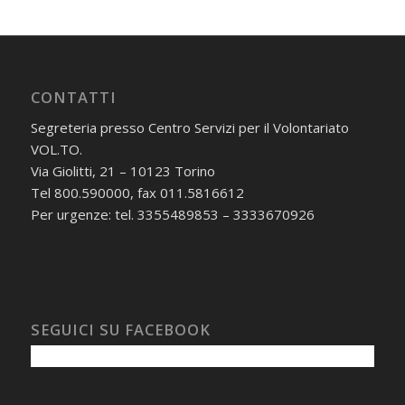
CONTATTI
Segreteria presso Centro Servizi per il Volontariato
VOL.TO.
Via Giolitti, 21 – 10123 Torino
Tel 800.590000, fax 011.5816612
Per urgenze: tel. 3355489853 – 3333670926
SEGUICI SU FACEBOOK