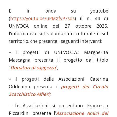
E’ in onda su youtube
(
https://youtu.be/uPMXfvP7sds
) il n. 44 di
UNIVOCA online del 27 ottobre 2025,
l’informativa sul volontariato culturale e sul
territorio, che presenta i seguenti interventi:
– I progetti di UNI.VO.C.A.: Margherita
Mascagna presenta il progetto dal titolo
“
Donatori di saggezza
“;
– I progetti delle Associazioni: Caterina
Oddenino presenta i
progetti del Circolo
Scacchistico Alfieri;
– Le Associazioni si presentano: Francesco
Riccardini presenta l’
Associazione Amici del