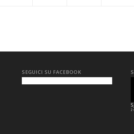
SEGUICI SU FACEBOOK
S
S
2