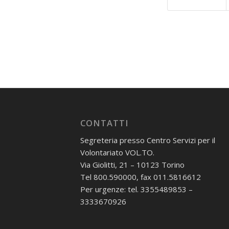
CONTATTI
Segreteria presso Centro Servizi per il
Volontariato VOL.TO.
Via Giolitti, 21 – 10123 Torino
Tel 800.590000, fax 011.5816612
Per urgenze: tel. 3355489853 –
3333670926