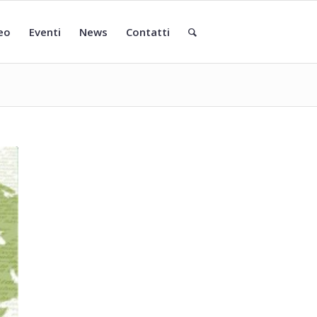
eo
Eventi
News
Contatti