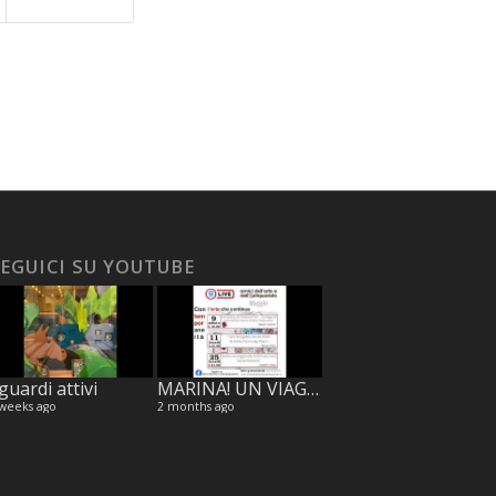
EGUICI SU YOUTUBE
guardi attivi
MARINA! UN VIAGGIO NELLA PERFORMANCE ART DI MARINA ABRAMOVIC, di Jennifer Celani.
 weeks ago
2 months ago