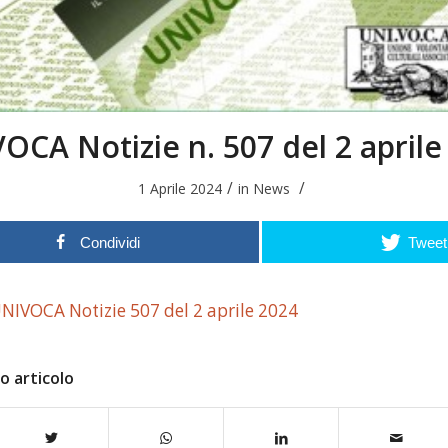
OCA Notizie n. 507 del 2 aprile
/
/
1 Aprile 2024
in
News
Condividi
Tweet
NIVOCA Notizie 507 del 2 aprile 2024
o articolo