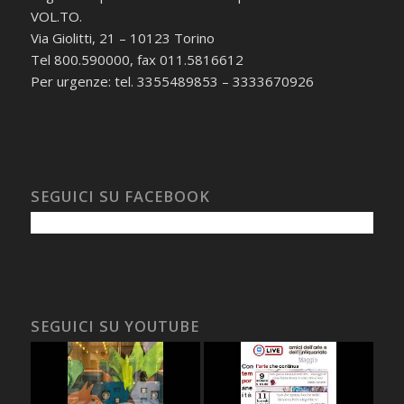
VOL.TO.
Via Giolitti, 21 – 10123 Torino
Tel 800.590000, fax 011.5816612
Per urgenze: tel. 3355489853 – 3333670926
SEGUICI SU FACEBOOK
SEGUICI SU YOUTUBE