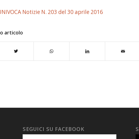
UNIVOCA Notizie N. 203 del 30 aprile 2016
o articolo
SEGUICI SU FACEBOOK
S