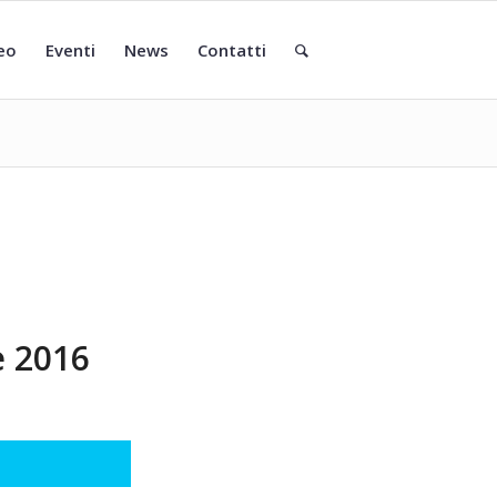
eo
Eventi
News
Contatti
e 2016