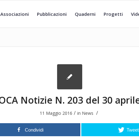
Associazioni
Pubblicazioni
Quaderni
Progetti
Vid
CA Notizie N. 203 del 30 april
/
/
11 Maggio 2016
in
News
Condividi
Tweet