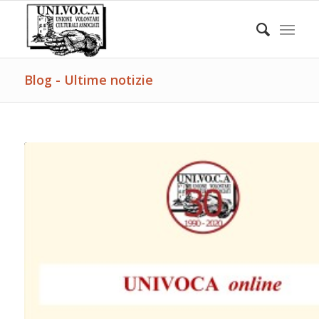
Blog - Ultime notizie