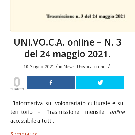
UNI.VO.C.A. online – N. 3
del 24 maggio 2021.
/
/
10 Giugno 2021
in
News
,
Univoca online
0
SHARES
L’informativa sul volontariato culturale e sul
territorio – Trasmissione mensile
online
accessibile a tutti.
Sommario: