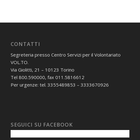
CONTATTI
Segreteria presso Centro Servizi per il Volontariato
VOL.TO.
Via Giolitti, 21 – 10123 Torino
Tel 800.590000, fax 011.5816612
Per urgenze: tel. 3355489853 – 3333670926
SEGUICI SU FACEBOOK