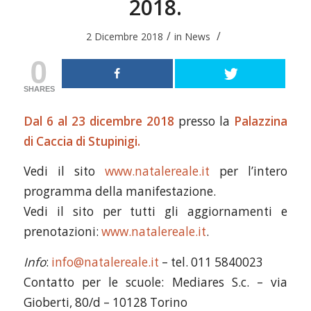
2018.
/
/
2 Dicembre 2018
in
News
0
SHARES
Dal 6 al 23 dicembre 2018
presso la
Palazzina
di Caccia di Stupinigi.
Vedi il sito
www.natalereale.it
per l’intero
programma della manifestazione.
Vedi il sito per tutti gli aggiornamenti e
prenotazioni:
www.natalereale.it
.
Info
:
info@natalereale.it
– tel. 011 5840023
Contatto per le scuole: Mediares S.c. – via
Gioberti, 80/d – 10128 Torino