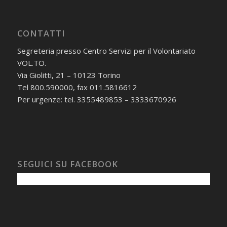
CONTATTI
Segreteria presso Centro Servizi per il Volontariato
VOL.TO.
Via Giolitti, 21 – 10123 Torino
Tel 800.590000, fax 011.5816612
Per urgenze: tel. 3355489853 – 3333670926
SEGUICI SU FACEBOOK