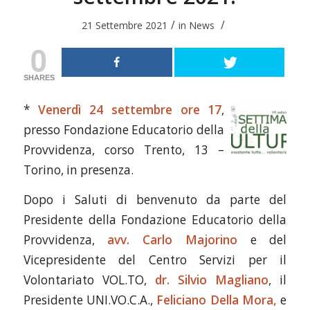
/
/
21 Settembre 2021
in
News
0
SHARES
*
Venerdì 24 settembre ore 17
,
presso Fondazione Educatorio della
Provvidenza, corso Trento, 13 –
Torino, in presenza.
Dopo i Saluti di benvenuto da parte del
Presidente della Fondazione Educatorio della
Provvidenza,
avv. Carlo Majorino
e del
Vicepresidente del Centro Servizi per il
Volontariato VOL.TO,
dr. Silvio Magliano
, il
Presidente UNI.VO.C.A.,
Feliciano Della Mora,
e