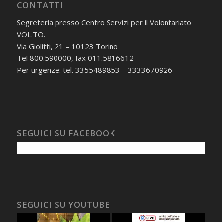
CONTATTI
Segreteria presso Centro Servizi per il Volontariato
VOL.TO.
Via Giolitti, 21 – 10123 Torino
Tel 800.590000, fax 011.5816612
Per urgenze: tel. 3355489853 – 3333670926
SEGUICI SU FACEBOOK
SEGUICI SU YOUTUBE