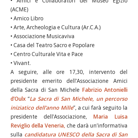
• Amici e Collaboratori del Museo Egizio
(ACME)
• Amico Libro
• Arte, Archeologia e Cultura (Ar.C.A.)
• Associazione Musicaviva
• Casa del Teatro Sacro e Popolare
• Centro Culturale Vita e Pace
• Vivant.
A seguire, alle ore 17,30, intervento del
presidente emerito dell’Associazione Amici
della Sacra di San Michele
Fabrizio Antonielli
d’Oulx
“
La Sacra di San Michele, un percorso
iniziatico dell’anno Mille
”, a cui farà seguito la
presidente dell’Associazione,
Maria Luisa
Reviglio della Veneria,
che darà un’informativa
sulla
candidatura UNESCO della Sacra di San