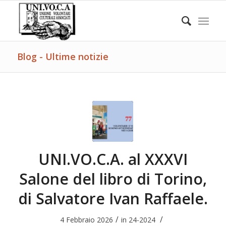
Blog - Ultime notizie
UNI.VO.C.A. al XXXVI
Salone del libro di Torino,
di Salvatore Ivan Raffaele.
/
/
4 Febbraio 2026
in
24-2024