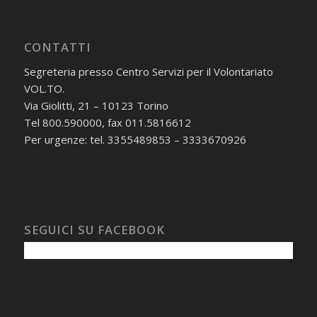
CONTATTI
Segreteria presso Centro Servizi per il Volontariato
VOL.TO.
Via Giolitti, 21 – 10123 Torino
Tel 800.590000, fax 011.5816612
Per urgenze: tel. 3355489853 – 3333670926
SEGUICI SU FACEBOOK