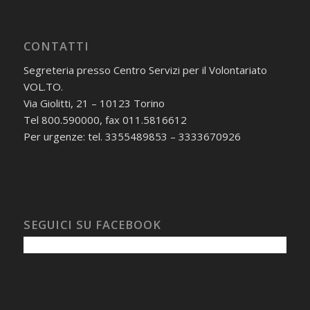
CONTATTI
Segreteria presso Centro Servizi per il Volontariato
VOL.TO.
Via Giolitti, 21 – 10123 Torino
Tel 800.590000, fax 011.5816612
Per urgenze: tel. 3355489853 – 3333670926
SEGUICI SU FACEBOOK