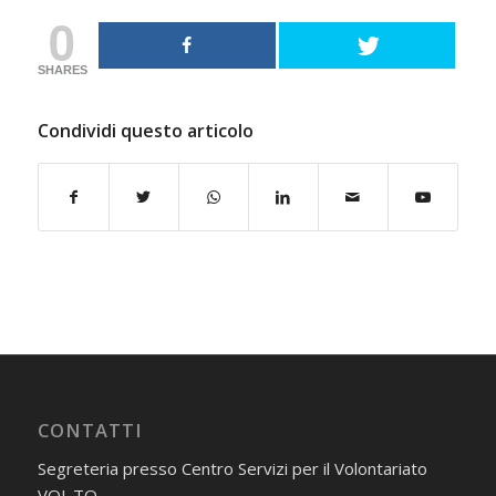
0
SHARES
Condividi questo articolo
CONTATTI
Segreteria presso Centro Servizi per il Volontariato
VOL.TO.