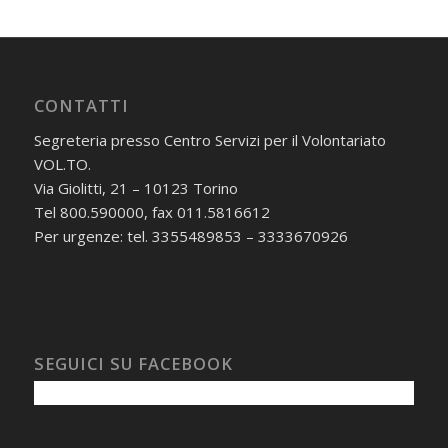
CONTATTI
Segreteria presso Centro Servizi per il Volontariato
VOL.TO.
Via Giolitti, 21 – 10123 Torino
Tel 800.590000, fax 011.5816612
Per urgenze: tel. 3355489853 – 3333670926
SEGUICI SU FACEBOOK