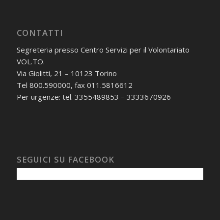
CONTATTI
Segreteria presso Centro Servizi per il Volontariato
VOL.TO.
Via Giolitti, 21 – 10123 Torino
Tel 800.590000, fax 011.5816612
Per urgenze: tel. 3355489853 – 3333670926
SEGUICI SU FACEBOOK