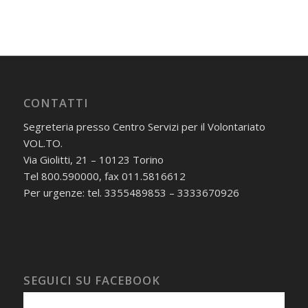
CONTATTI
Segreteria presso Centro Servizi per il Volontariato
VOL.TO.
Via Giolitti, 21 – 10123 Torino
Tel 800.590000, fax 011.5816612
Per urgenze: tel. 3355489853 – 3333670926
SEGUICI SU FACEBOOK