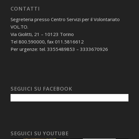
CONTATTI
Segreteria presso Centro Servizi per il Volontariato
VOL.TO.
Via Giolitti, 21 – 10123 Torino
Tel 800.590000, fax 011.5816612
Per urgenze: tel. 3355489853 – 3333670926
SEGUICI SU FACEBOOK
SEGUICI SU YOUTUBE