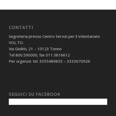
CONTATTI
Segreteria presso Centro Servizi per il Volontariato
VOL.TO.
Via Giolitti, 21 – 10123 Torino
Tel 800.590000, fax 011.5816612
Per urgenze: tel. 3355489853 – 3333670926
SEGUICI SU FACEBOOK