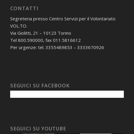
CONTATTI
Segreteria presso Centro Servizi per il Volontariato
VOL.TO.
Via Giolitti, 21 – 10123 Torino
Tel 800.590000, fax 011.5816612
Per urgenze: tel. 3355489853 – 3333670926
SEGUICI SU FACEBOOK
SEGUICI SU YOUTUBE