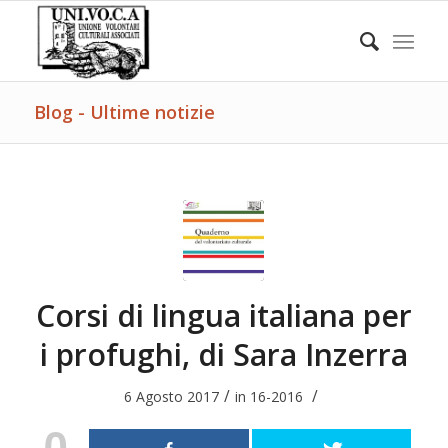
Blog - Ultime notizie
Corsi di lingua italiana per
i profughi, di Sara Inzerra
/
/
6 Agosto 2017
in
16-2016
0