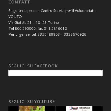
CONTATTI
Segreteria presso Centro Servizi per il Volontariato
VOL.TO.
Via Giolitti, 21 – 10123 Torino
Tel 800.590000, fax 011.5816612
Per urgenze: tel. 3355489853 – 3333670926
SEGUICI SU FACEBOOK
SEGUICI SU YOUTUBE