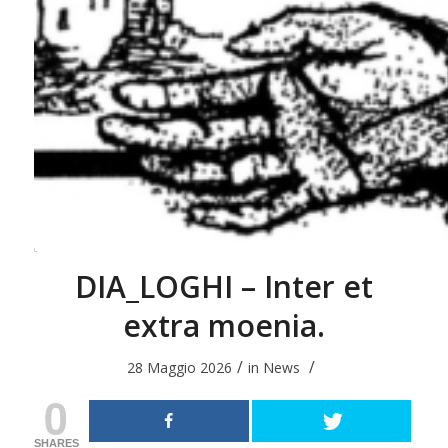
DIA_LOGHI – Inter et
extra moenia.
/
/
28 Maggio 2026
in
News
0
SHARES