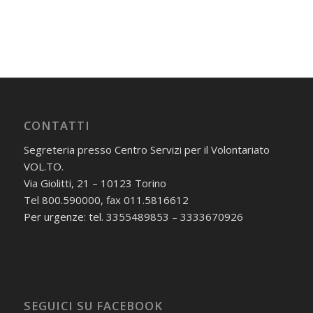
CONTATTI
Segreteria presso Centro Servizi per il Volontariato
VOL.TO.
Via Giolitti, 21 – 10123 Torino
Tel 800.590000, fax 011.5816612
Per urgenze: tel. 3355489853 – 3333670926
SEGUICI SU FACEBOOK