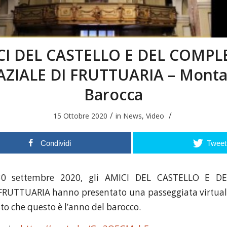
CI DEL CASTELLO E DEL COMPL
ZIALE DI FRUTTUARIA – Mont
Barocca
/
/
15 Ottobre 2020
in
News
,
Video
Condividi
Tweet
30 settembre 2020, gli AMICI DEL CASTELLO E 
FRUTTUARIA hanno presentato una passeggiata virtua
sto che questo è l’anno del barocco.