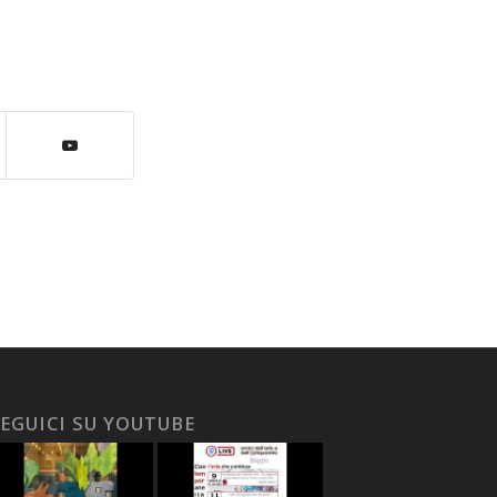
EGUICI SU YOUTUBE