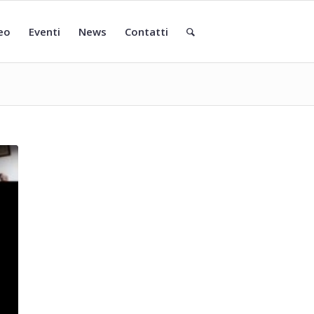
eo
Eventi
News
Contatti