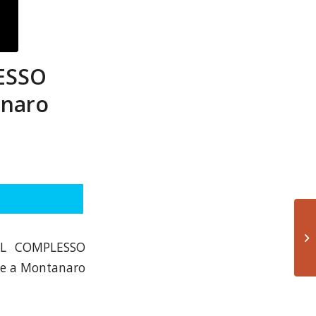
ESSO
anaro
DEL COMPLESSO
le a Montanaro