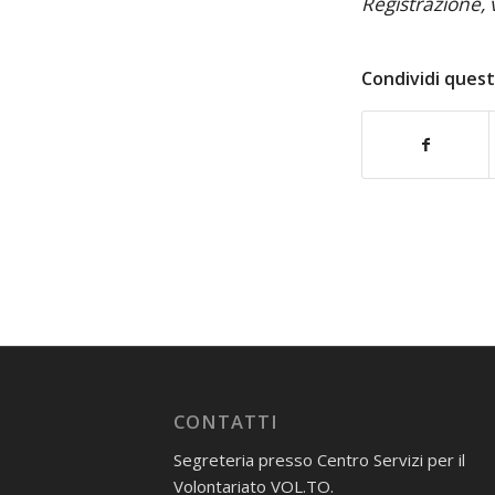
Registrazione, 
Condividi quest
CONTATTI
Segreteria presso Centro Servizi per il
Volontariato VOL.TO.