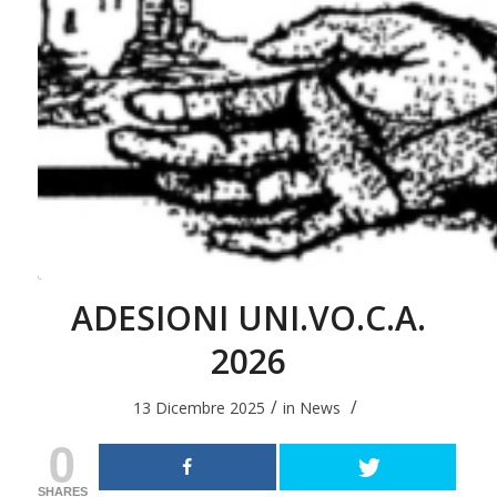
ADESIONI UNI.VO.C.A.
2026
/
/
13 Dicembre 2025
in
News
0
SHARES