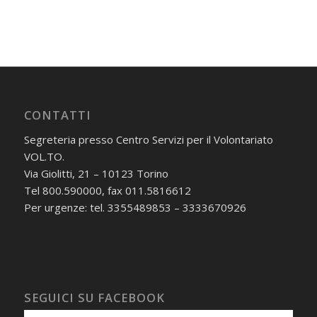
CONTATTI
Segreteria presso Centro Servizi per il Volontariato
VOL.TO.
Via Giolitti, 21 – 10123 Torino
Tel 800.590000, fax 011.5816612
Per urgenze: tel. 3355489853 – 3333670926
SEGUICI SU FACEBOOK