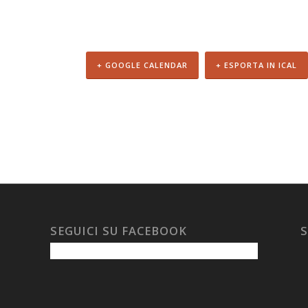
+ GOOGLE CALENDAR
+ ESPORTA IN ICAL
SEGUICI SU FACEBOOK
S