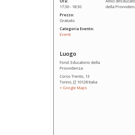
Ora:
Amici dll’Educato
17:30 - 18:30
della Provviden
Prezzo:
Gratuito
Categoria Evento:
Eventi
Luogo
Fond. Educatorio della
Provvidenza
Corso Trento, 13
Torino
,
IT
10128
Italia
+ Google Maps