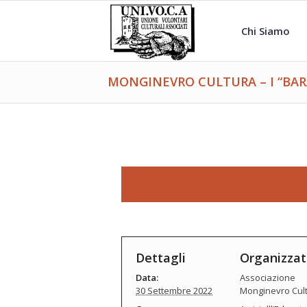
Chi Siamo
MONGINEVRO CULTURA – I “BAR
Dettagli
Organizzat
Data:
Associazione
30 Settembre 2022
Monginevro Cul