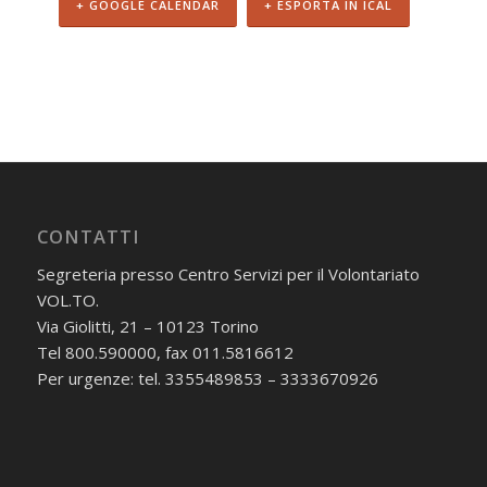
+ GOOGLE CALENDAR
+ ESPORTA IN ICAL
CONTATTI
Segreteria presso Centro Servizi per il Volontariato
VOL.TO.
Via Giolitti, 21 – 10123 Torino
Tel 800.590000, fax 011.5816612
Per urgenze: tel. 3355489853 – 3333670926