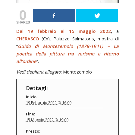
0
SHARES
Dal 19 febbraio al 15 maggio 2022
, a
CHERASCO
(Cn), Palazzo Salmatoris, mostra di
“
Guido di Montezemolo (1878-1941) – La
poetica della pittura tra verismo e ritorno
all’ordine
“.
Vedi depliant allegato
:
Montezemolo
Dettagli
Inizio:
19 Febbraio 2022 @ 16:00
Fine:
15 Maggio 2022 @ 19:00
Prezzo: