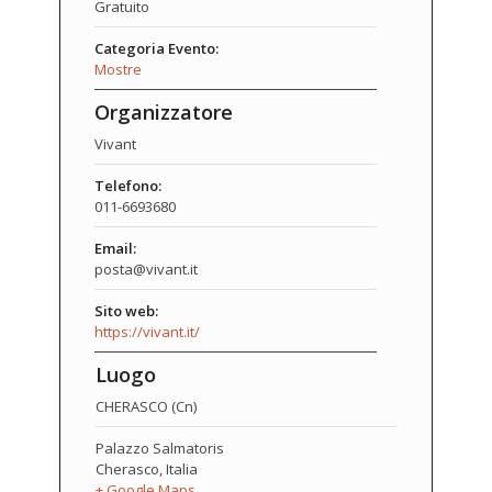
Gratuito
Categoria Evento:
Mostre
Organizzatore
Vivant
Telefono:
011-6693680
Email:
posta@vivant.it
Sito web:
https://vivant.it/
Luogo
CHERASCO (Cn)
Palazzo Salmatoris
Cherasco
,
Italia
+ Google Maps