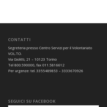
CONTATTI
Segreteria presso Centro Servizi per il Volontariato
VOL.TO.
Via Giolitti, 21 – 10123 Torino
Tel 800.590000, fax 011.5816612
Per urgenze: tel. 3355489853 – 3333670926
SEGUICI SU FACEBOOK