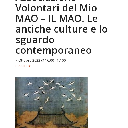
Volontari del Mio
MAO – IL MAO. Le
antiche culture e lo
sguardo
contemporaneo
7 Ottobre 2022 @ 16:00
-
17:00
Gratuito