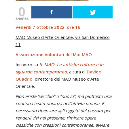
0
SHARES
Venerdì 7 ottobre 2022, ore 16
MAO Museo d’Arte Orientale,
via San Domenico
11
Associazione Volontari del Mio MAO
Incontro su
IL MAO. Le antiche culture e lo
sguardo contemporaneo,
a cura di
Davide
Quadrio
, direttore del MAO Museo d’Arte
Orientale.
Non esiste “vecchio” o “nuovo”, ma piuttosto una
continua testimonianza dell’attività umana. È
necessario ripensare agli oggetti del passato per
renderli vivi nel presente, rimixare opere
classiche con creazioni contemporanee, avviare