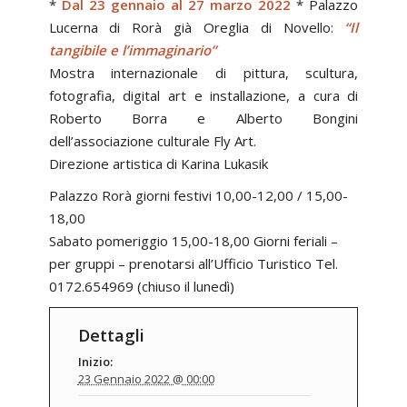
*
Dal 23 gennaio al 27 marzo 2022
* Palazzo
Lucerna di Rorà già Oreglia di Novello:
“Il
tangibile e l’immaginario”
Mostra internazionale di pittura, scultura,
fotografia, digital art e installazione, a cura di
Roberto Borra e Alberto Bongini
dell’associazione culturale Fly Art.
Direzione artistica di Karina Lukasik
Palazzo Rorà giorni festivi 10,00-12,00 / 15,00-
18,00
Sabato pomeriggio 15,00-18,00 Giorni feriali –
per gruppi – prenotarsi all’Ufficio Turistico Tel.
0172.654969 (chiuso il lunedì)
Dettagli
Inizio:
23 Gennaio 2022 @ 00:00