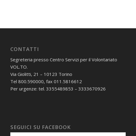
CONTATTI
Segreteria presso Centro Servizi per il Volontariato
VOL.TO.
Via Giolitti, 21 – 10123 Torino
Tel 800.590000, fax 011.5816612
Per urgenze: tel. 3355489853 – 3333670926
SEGUICI SU FACEBOOK