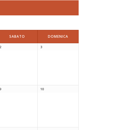
SABATO
DOMENICA
2
3
9
10