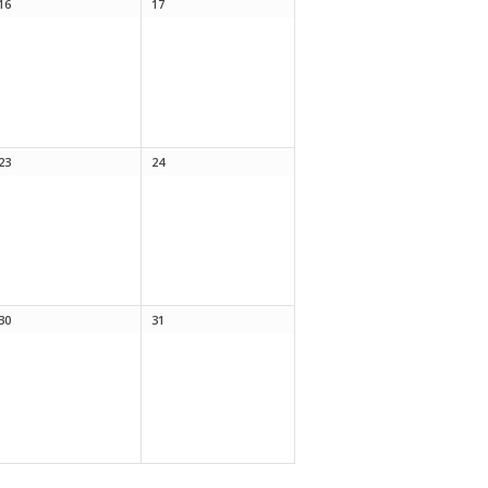
16
17
23
24
30
31